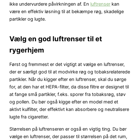
ikke undervurdere påvirkningen af. En
luftrenser
kan
være en effektiv løsning til at bekæmpe røg, skadelige
partikler og lugte.
Vælg en god luftrenser til et
rygerhjem
Først og fremmest er det vigtigt at vælge en luftrenser,
der er særligt god til at modvirke røg og tobaksrelaterede
partikler. Når du kigger efter en luftrenser, skal du sørge
for, at den har et HEPA-filter, da disse filtre er designet til
at fange små partikler, f.eks. sporer fra tobaksrøg, støv
og pollen. Du bør også kigge efter en model med et
aktivt kulfilter, der effektivt kan absorbere og neutralisere
lugte fra cigaretter.
Størrelsen på luftrenseren er også en vigtig ting. Du bør
vælge en luftrenser, der passer til størrelsen på det rum,