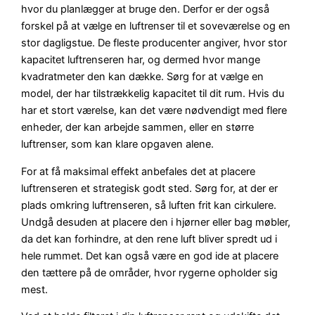
hvor du planlægger at bruge den. Derfor er der også
forskel på at vælge en luftrenser til et soveværelse og en
stor dagligstue. De fleste producenter angiver, hvor stor
kapacitet luftrenseren har, og dermed hvor mange
kvadratmeter den kan dække. Sørg for at vælge en
model, der har tilstrækkelig kapacitet til dit rum. Hvis du
har et stort værelse, kan det være nødvendigt med flere
enheder, der kan arbejde sammen, eller en større
luftrenser, som kan klare opgaven alene.
For at få maksimal effekt anbefales det at placere
luftrenseren et strategisk godt sted. Sørg for, at der er
plads omkring luftrenseren, så luften frit kan cirkulere.
Undgå desuden at placere den i hjørner eller bag møbler,
da det kan forhindre, at den rene luft bliver spredt ud i
hele rummet. Det kan også være en god ide at placere
den tættere på de områder, hvor rygerne opholder sig
mest.