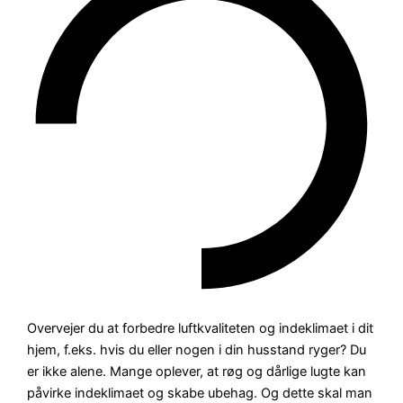
Overvejer du at forbedre luftkvaliteten og indeklimaet i dit
hjem, f.eks. hvis du eller nogen i din husstand ryger? Du
er ikke alene. Mange oplever, at røg og dårlige lugte kan
påvirke indeklimaet og skabe ubehag. Og dette skal man