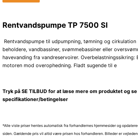
Rentvandspumpe TP 7500 SI
Rentvandspumpe til udpumpning, tømning og cirkulation a
beholdere, vandbassiner, svømmebassiner eller oversvøm
havevanding fra vandreservoirer. Overbelastningssikring: 
motoren mod overophedning. Fladt sugende til e
Tryk på SE TILBUD for at læse mere om produktet og se 
specifikationer/betingelser
*Alle viste priser hentes automatisk fra forhandlernes hjemmesider og opdateres
siden. Gældende pris vil altid være prisen hos forhandleren. Billeder er vejleden