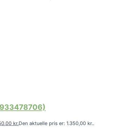
(4933478706)
50,00
kr.
Den aktuelle pris er: 1.350,00 kr..