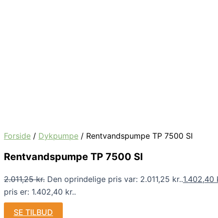
Forside
/
Dykpumpe
/ Rentvandspumpe TP 7500 SI
Rentvandspumpe TP 7500 SI
2.011,25
kr.
Den oprindelige pris var: 2.011,25 kr..
1.402,40
pris er: 1.402,40 kr..
SE TILBUD