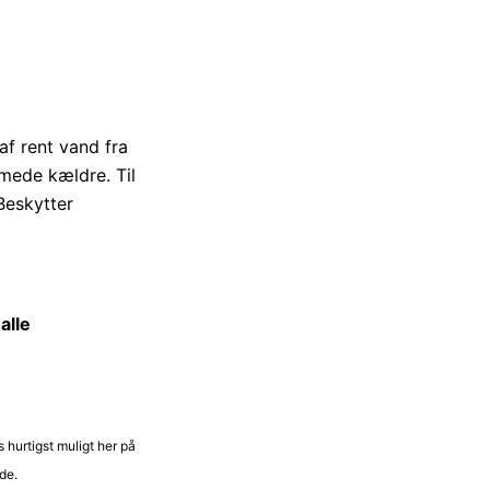
f rent vand fra
mede kældre. Til
Beskytter
alle
 hurtigst muligt her på
de.