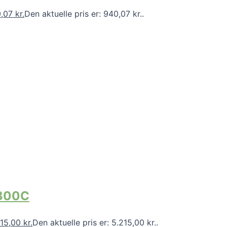
0,07
kr.
Den aktuelle pris er: 940,07 kr..
1300C
215,00
kr.
Den aktuelle pris er: 5.215,00 kr..