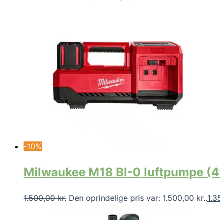
-10%
Milwaukee M18 BI-0 luftpumpe 
1.500,00
kr.
Den oprindelige pris var: 1.500,00 kr..
1.3