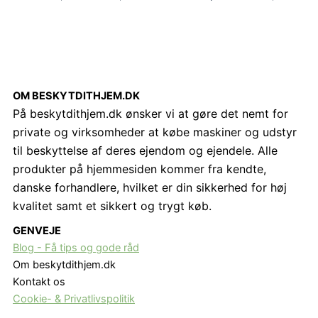
OM BESKYTDITHJEM.DK
På beskytdithjem.dk ønsker vi at gøre det nemt for
private og virksomheder at købe maskiner og udstyr
til beskyttelse af deres ejendom og ejendele. Alle
produkter på hjemmesiden kommer fra kendte,
danske forhandlere, hvilket er din sikkerhed for høj
kvalitet samt et sikkert og trygt køb.
GENVEJE
Blog - Få tips og gode råd
Om beskytdithjem.dk
Kontakt os
Cookie- & Privatlivspolitik