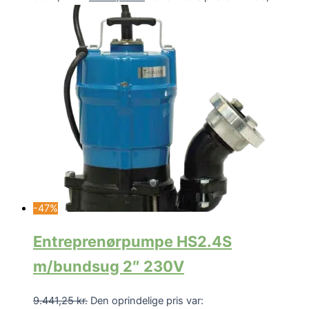
-47%
Entreprenørpumpe HS2.4S
m/bundsug 2″ 230V
9.441,25
kr.
Den oprindelige pris var: