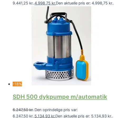
9.441,25 kr..
4.998,75
kr.
Den aktuelle pris er: 4.998,75 kr..
-18%
SDH 500 dykpumpe m/automatik
6.247,50
kr.
Den oprindelige pris var:
6.247,50 kr..
5.134,93
kr.
Den aktuelle pris er: 5.134,93 kr..