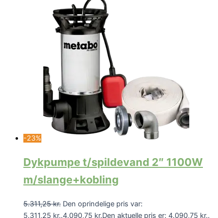
-23%
Dykpumpe t/spildevand 2″ 1100W
m/slange+kobling
5.311,25
kr.
Den oprindelige pris var:
5.311,25 kr..
4.090,75
kr.
Den aktuelle pris er: 4.090,75 kr..