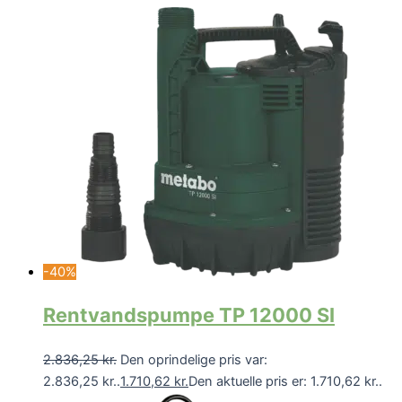
-40%
Rentvandspumpe TP 12000 SI
2.836,25
kr.
Den oprindelige pris var:
2.836,25 kr..
1.710,62
kr.
Den aktuelle pris er: 1.710,62 kr..